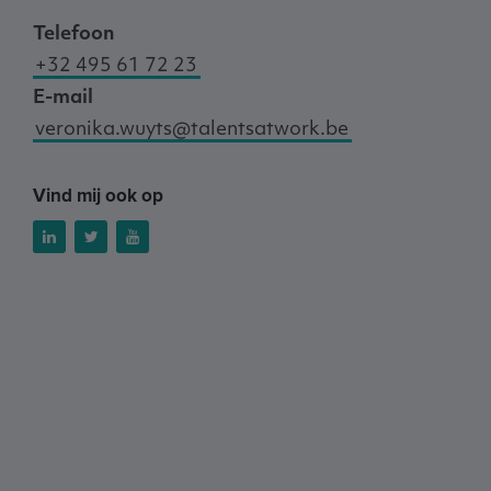
Telefoon
+32 495 61 72 23
E-mail
veronika.wuyts@talentsatwork.be
Vind mij ook op